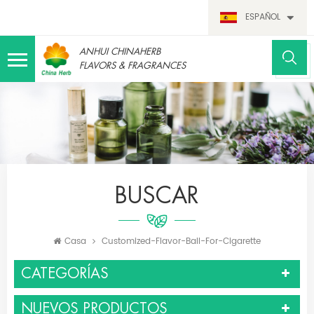
ESPAÑOL
ANHUI CHINAHERB
FLAVORS & FRAGRANCES
BUSCAR
Casa
Customized-Flavor-Ball-For-Cigarette
CATEGORÍAS
NUEVOS PRODUCTOS