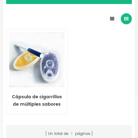
Cápsula de cigarrillos
de múltiples sabores
para cigarrillo
Un total de
1
páginas