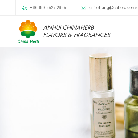
+86 189 5527 2855
allie.zhang@cnherb.com.
ANHUI CHINAHERB
FLAVORS & FRAGRANCES