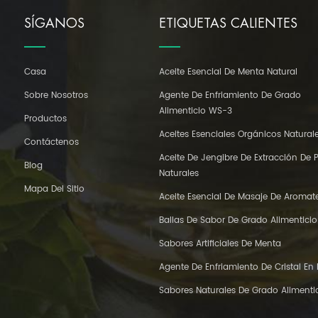
SÍGANOS
ETIQUETAS CALIENTES
Casa
Aceite Esencial De Menta Natural
Sobre Nosotros
Agente De Enfriamiento De Grado
Alimenticio WS-3
Productos
Aceites Esenciales Orgánicos Natural
Contáctenos
Aceite De Jengibre De Extracción De 
Blog
Naturales
Mapa Del Sitio
Aceite Esencial De Masaje De Aromat
Ballas De Sabor De Grado Alimenticio
Sabores Artificiales De Menta
Agente De Enfriamiento De Cristal En
Sabores Naturales De Grado Alimenti