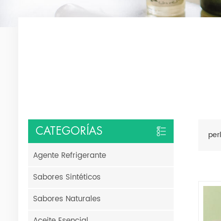
CATEGORÍAS
per
Agente Refrigerante
Sabores Sintéticos
Sabores Naturales
Aceite Esencial