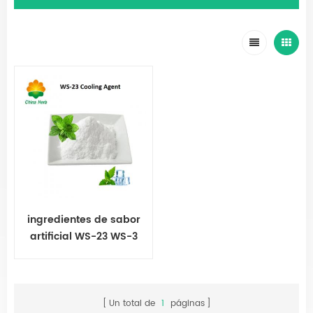
ingredientes de sabor
artificial WS-23 WS-3
WS-12 WS-10
Un total de
1
páginas