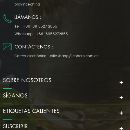
province,china
LLÁMANOS :
Tel :
+86 189 5527 2855
Whatsapp :
+86 18955272855
CONTÁCTENOS :
Correo electrónico :
allie.zhang@cnherb.com.cn
SOBRE NOSOTROS
SÍGANOS
ETIQUETAS CALIENTES
SUSCRIBIR