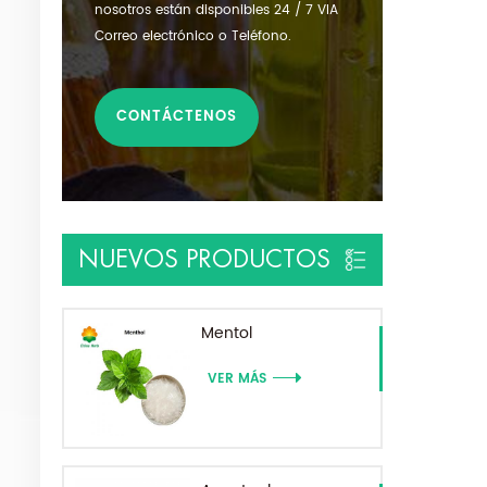
nosotros están disponibles 24 / 7 VIA
Correo electrónico o Teléfono.
CONTÁCTENOS
NUEVOS PRODUCTOS
Mentol
VER MÁS