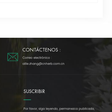
CONTÁCTENOS :
Correo electrónico :
allie.zhang@cnherb.com.cn
SUSCRIBIR
Por favor, siga leyendo, permanezca publicada,