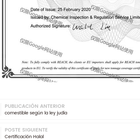
PUBLICACIÓN ANTERIOR
comestible según la ley judía
POSTE SIGUIENTE
Certificación Halal