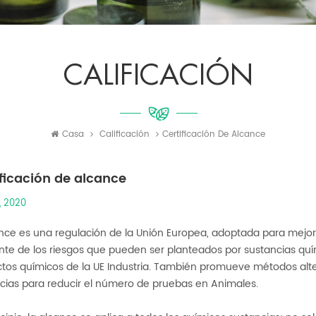
CALIFICACIÓN
Casa
Calificación
Certificación De Alcance
ificación de alcance
, 2020
ance es una regulación de la Unión Europea, adoptada para mejor
te de los riesgos que pueden ser planteados por sustancias quím
tos químicos de la UE Industria. También promueve métodos alter
cias para reducir el número de pruebas en Animales.