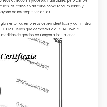
lo esos Utilizado en procesos industriales, pero también
inturas, así como en artículos como ropa, muebles y
mayoría de las empresas en la UE
eglamento, las empresas deben identificar y administrar
la UE Ellos Tienes que demostrarlo a ECHA How La
s medidas de gestión de riesgos a los usuarios