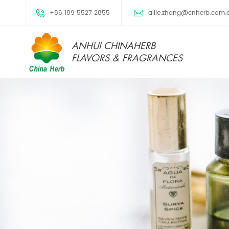
+86 189 5527 2855
allie.zhang@cnherb.com.
ANHUI CHINAHERB
FLAVORS & FRAGRANCES