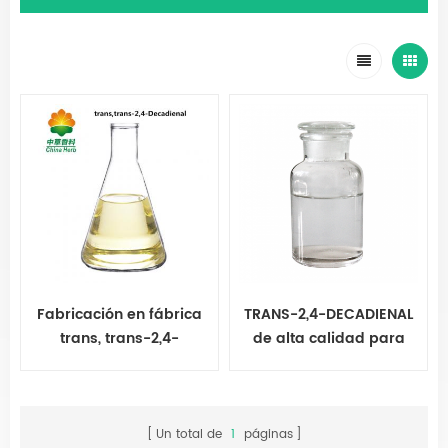
Fabricación en fábrica
TRANS-2,4-DECADIENAL
trans, trans-2,4-
de alta calidad para
Decadienal
dar sabor a los
alimentos
Un total de
1
páginas