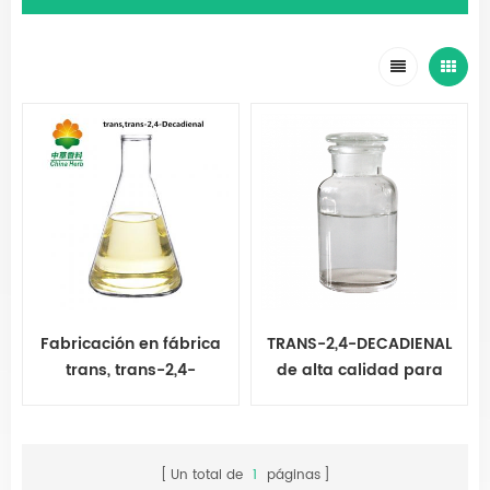
Fabricación en fábrica
TRANS-2,4-DECADIENAL
trans, trans-2,4-
de alta calidad para
Decadienal
dar sabor a los
alimentos
Un total de
1
páginas