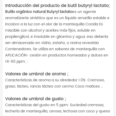
Introducción del producto de
butil butyryl lactato
;
Butilo orgánico natural Butyryl lactato
es un agente
aromatizante sintético que es un líquido amarillo estable e
incoloro a la luz con el olor de la mantequilla Cocida Es
miscible con alcohol y aceites más fijos, soluble en
propilenglicol, e insoluble en glicerina y agua. eso debería
ser almacenado en vidrio, estaño, o resina revestida
Contenedores. Se utiliza en sabores de mantequilla con
APLICACIÓN- cesión en productos horneados y dulces en
14-60 ppm. ;
Valores de umbral de aroma ;
Características de aroma a su alrededor 1.0%: Cremoso,
graso, lácteo, rancio lácteo con cermo Coco matices. ;
Valores de umbral de gusto ;
Características del gusto en 5 ppm: Suciedad cremosa,
lechería de mantequilla, cerosa, lechosa con coco y queso