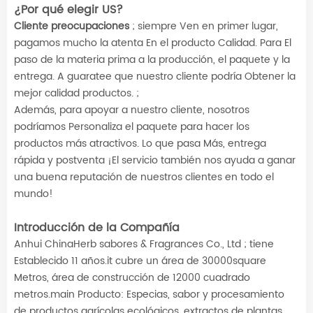
¿Por qué elegir US?
Cliente preocupaciones
; siempre Ven en primer lugar,
pagamos mucho la atenta En el producto Calidad. Para El
paso de la materia prima a la producción, el paquete y la
entrega. A guaratee que nuestro cliente podría Obtener la
mejor calidad productos. ;
Además, para apoyar a nuestro cliente, nosotros
podríamos Personaliza el paquete para hacer los
productos más atractivos. Lo que pasa Más, entrega
rápida y postventa ¡El servicio también nos ayuda a ganar
una buena reputación de nuestros clientes en todo el
mundo!
Introducción de la Compañía
Anhui ChinaHerb sabores & Fragrances Co., Ltd ; tiene
Establecido 11 años.it cubre un área de 30000square
Metros, área de construcción de 12000 cuadrado
metros.main Producto: Especias, sabor y procesamiento
de productos agrícolas ecológicos, extractos de plantas,