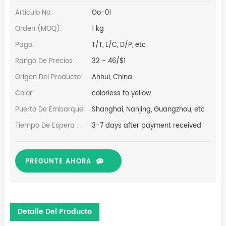
Artículo No:
Go-01
Orden (MOQ):
1 kg
Pago:
T/T, L/C, D/P, etc
Rango De Precios:
32 - 46/$1
Origen Del Producto:
Anhui, China
Color:
colorless to yellow
Puerto De Embarque:
Shanghai, Nanjing, Guangzhou, etc
Tiempo De Espera：
3-7 days after payment received
PREGUNTE AHORA
Detalle Del Producto