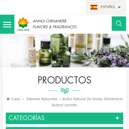
ESPAÑOL
ANHUI CHINAHERB
FLAVORS & FRAGRANCES
PRODUCTOS
Casa
Sabores Naturales
Butilo Natural De Grado Alimenticio
Butyryl Lactato
CATEGORÍAS