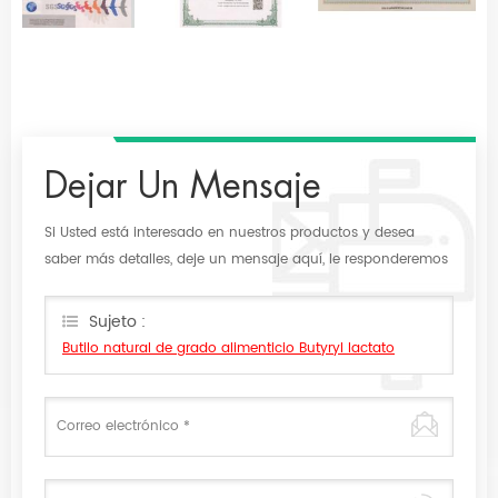
Dejar Un Mensaje
Si Usted está interesado en nuestros productos y desea
saber más detalles, deje un mensaje aquí, le responderemos
tan pronto como nosotros .. puedamos.
Sujeto :
Butilo natural de grado alimenticio Butyryl lactato